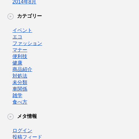
2014年8月
カテゴリー
イベント
エコ
ファッション
マナー
便利技
健康
商品紹介
対処法
未分類
車関係
雑学
食べ方
メタ情報
ログイン
投稿フィード