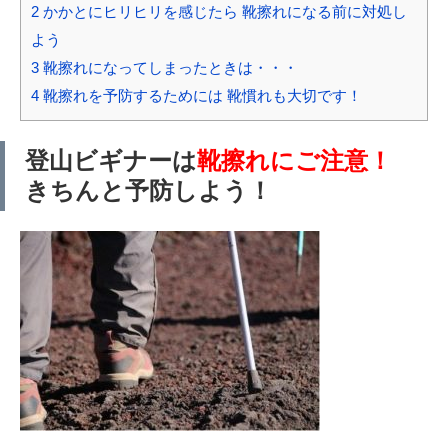
2
かかとにヒリヒリを感じたら 靴擦れになる前に対処し
よう
3
靴擦れになってしまったときは・・・
4
靴擦れを予防するためには 靴慣れも大切です！
登山ビギナーは
靴擦れにご注意！
きちんと予防しよう！