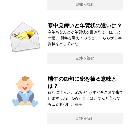
記事を読む
寒中見舞いと年賀状の違いは？
今年もなんとか年賀状を書き終え、ほっと
一息。 新年を迎えてみると、こちらから年
賀状を出していな
記事を読む
端午の節句に兜を被る意味と
は？
待ちに待った、GWがもうすぐそこまで来て
いますよね。 GWと言えば、なんと言って
もこどもの日、端午
記事を読む