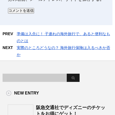
PREV
準備は入念に！ 子連れの海外旅行で、あると便利なも
のとは
NEXT
実際のところどうなの？ 海外旅行保険は入るべきか否
か
NEW ENTRY
阪急交通社でディズニーのチケッ
トをお得にゲット！