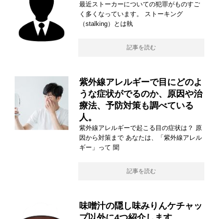
最近ストーカーについての犯罪がものすご
く多くなっています。 ストーキング
（stalking）とは執
記事を読む
紫外線アレルギーで目にどのよ
うな症状がでるのか、原因や治
療法、予防対策も調べている
人。
紫外線アレルギーで起こる目の症状は？ 原
因から対策まで あなたは、「紫外線アレル
ギー」って 聞
記事を読む
味噌汁の隠し味みりんケチャッ
プ以外に4つ紹介します。