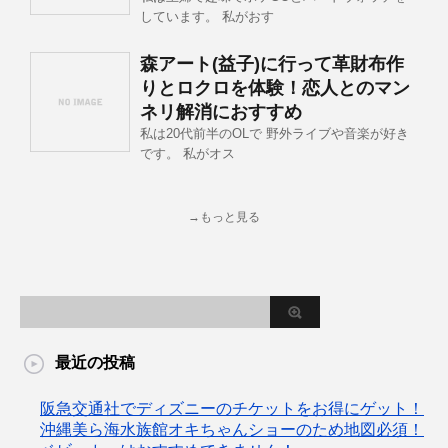
しています。 私がおす
森アート(益子)に行って革財布作
りとロクロを体験！恋人とのマン
ネリ解消におすすめ
私は20代前半のOLで 野外ライブや音楽が好き
です。 私がオス
→もっと見る
最近の投稿
阪急交通社でディズニーのチケットをお得にゲット！
沖縄美ら海水族館オキちゃんショーのため地図必須！