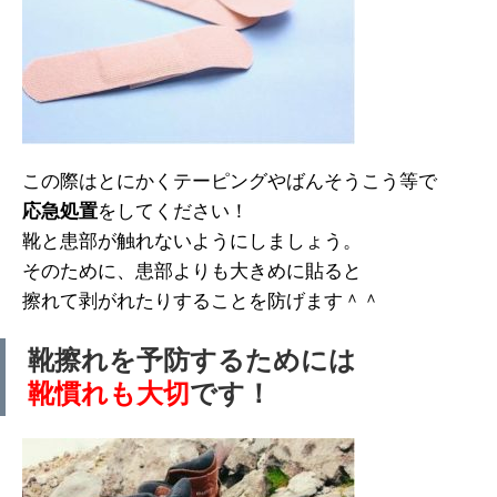
この際はとにかくテーピングやばんそうこう等で
応急処置
をしてください！
靴と患部が触れないようにしましょう。
そのために、患部よりも大きめに貼ると
擦れて剥がれたりすることを防げます＾＾
靴擦れを予防するためには
靴慣れも大切
です！