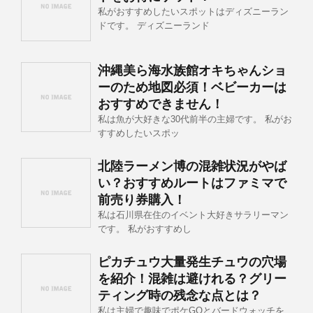
私がおすすめしたいスポットはディズニーラン
ドです。 ディズニーランド
沖縄美ら海水族館オキちゃんショ
ーのため地図必須！ベビーカーは
おすすめできません！
私は魚が大好きな30代前半の主婦です。 私がお
すすめしたいスポッ
北陸ラーメン博の混雑状況がやば
い？おすすめルートはファミマで
前売り券購入！
私は石川県在住のイベント大好きサラリーマン
です。 私がおすすめし
ピカチュウ大量発生チュウの穴場
を紹介！混雑は避けれる？グリー
ティング時の残念な点とは？
私は主婦で趣味でポケGOとバードウォッチを