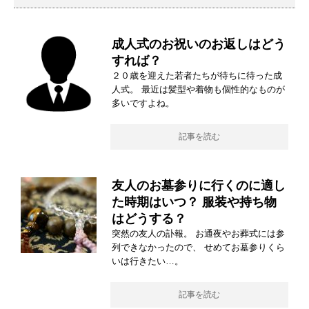
成人式のお祝いのお返しはどう
すれば？
２０歳を迎えた若者たちが待ちに待った成
人式。 最近は髪型や着物も個性的なものが
多いですよね。
記事を読む
友人のお墓参りに行くのに適し
た時期はいつ？ 服装や持ち物
はどうする？
突然の友人の訃報。 お通夜やお葬式には参
列できなかったので、 せめてお墓参りくら
いは行きたい…。
記事を読む