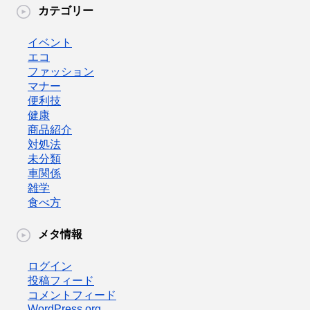
カテゴリー
イベント
エコ
ファッション
マナー
便利技
健康
商品紹介
対処法
未分類
車関係
雑学
食べ方
メタ情報
ログイン
投稿フィード
コメントフィード
WordPress.org