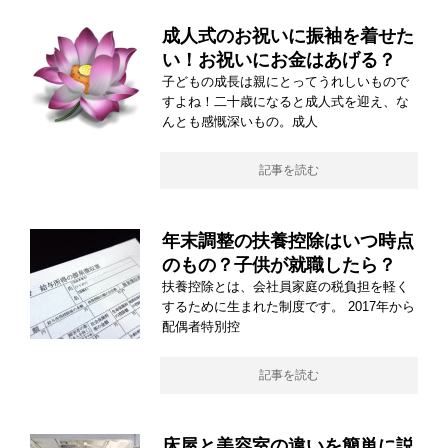
成人式のお祝いに振袖を着せた
い！お祝いにお金はあげる？
子どもの成長は親にとってうれしいもので
すよね！二十歳になると成人式を迎え、な
んとも感慨深いもの。成人
記事を読む
年末調整の扶養控除はいつ時点
のもの？子供が就職したら？
扶養控除とは、会社員家庭の税負担を軽く
するために生まれた制度です。 2017年から
配偶者特別控
記事を読む
床屋と美容室の違いを簡単に説