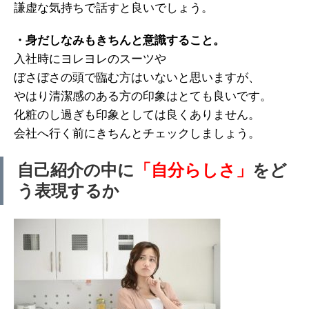
謙虚な気持ちで話すと良いでしょう。
・身だしなみもきちんと意識すること。
入社時にヨレヨレのスーツや
ぼさぼさの頭で臨む方はいないと思いますが、
やはり清潔感のある方の印象はとても良いです。
化粧のし過ぎも印象としては良くありません。
会社へ行く前にきちんとチェックしましょう。
自己紹介の中に
「自分らしさ」
をど
う表現するか