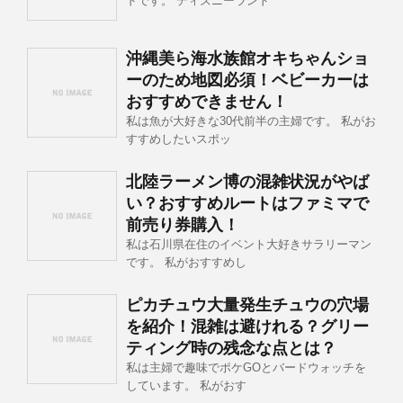
ドです。 ディズニーランド
沖縄美ら海水族館オキちゃんショ
ーのため地図必須！ベビーカーは
おすすめできません！
私は魚が大好きな30代前半の主婦です。 私がお
すすめしたいスポッ
北陸ラーメン博の混雑状況がやば
い？おすすめルートはファミマで
前売り券購入！
私は石川県在住のイベント大好きサラリーマン
です。 私がおすすめし
ピカチュウ大量発生チュウの穴場
を紹介！混雑は避けれる？グリー
ティング時の残念な点とは？
私は主婦で趣味でポケGOとバードウォッチを
しています。 私がおす