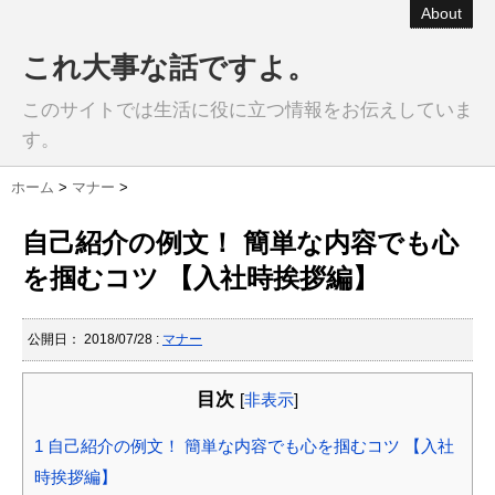
About
これ大事な話ですよ。
このサイトでは生活に役に立つ情報をお伝えしていま
す。
ホーム
>
マナー
>
自己紹介の例文！ 簡単な内容でも心
を掴むコツ 【入社時挨拶編】
公開日：
2018/07/28
:
マナー
目次
[
非表示
]
1
自己紹介の例文！ 簡単な内容でも心を掴むコツ 【入社
時挨拶編】