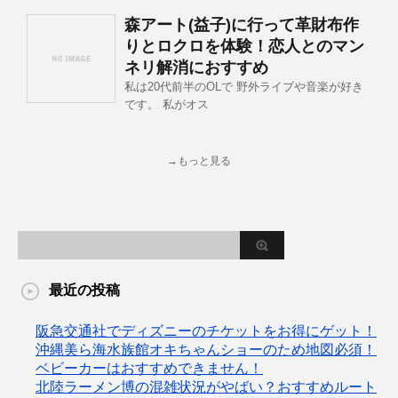
森アート(益子)に行って革財布作
りとロクロを体験！恋人とのマン
ネリ解消におすすめ
私は20代前半のOLで 野外ライブや音楽が好き
です。 私がオス
→もっと見る
最近の投稿
阪急交通社でディズニーのチケットをお得にゲット！
沖縄美ら海水族館オキちゃんショーのため地図必須！
ベビーカーはおすすめできません！
北陸ラーメン博の混雑状況がやばい？おすすめルート