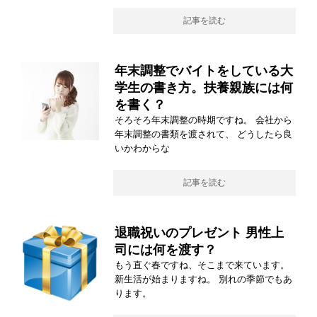
記事を読む
年末調整でバイトをしている大
学生の書き方。扶養親族には何
を書く？
そろそろ年末調整の時期ですね。 会社から
年末調整の書類を渡されて、 どうしたら良
いかわからな
記事を読む
退職祝いのプレゼント 男性上
司には何を渡す？
もう直ぐ春ですね、そこまで来ています。
新生活が始まりますね。 別れの季節でもあ
ります。