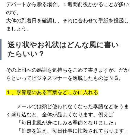
デパートから贈る場合、１週間前後かかることが多い
ので、
大体の到着日を確認し、それに合わせて手紙を投函し
ましょう。
送り状やお礼状はどんな風に書い
たらいい？
その上司への感謝を気持ちをこめて書きますが、だか
らといってビジネスマナーを逸脱したものはＮＧ。
１、季節感のある言葉をどこかに入れる
メールでは殆ど使われなくなった季語などをうま
く盛り込むと、全体が品よくなります。例えば
「毎日北風が身にしみる季節となりました」
「師走を迎え、毎日仕事に忙殺されております」