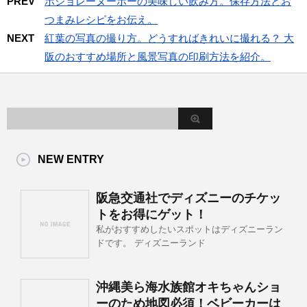
PREV
ボジョレーヌーボーの美味しい飲み方。保存方法とお
つまみレシピをお伝え。
NEXT
紅葉の写真の撮り方。どうすればきれいに撮れる？ 大
阪のおすすめ場所と風景写真の印刷方法を紹介。
NEW ENTRY
阪急交通社でディズニーのチケッ
トをお得にゲット！
私がおすすめしたいスポットはディズニーラン
ドです。 ディズニーランド
沖縄美ら海水族館オキちゃんショ
ーのため地図必須！ベビーカーは