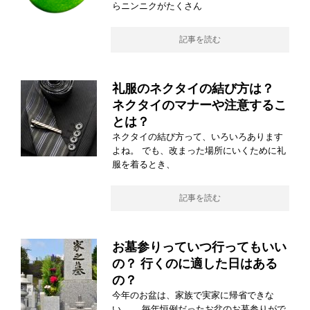
らニンニクがたくさん
記事を読む
礼服のネクタイの結び方は？
ネクタイのマナーや注意するこ
とは？
ネクタイの結び方って、いろいろあります
よね。 でも、改まった場所にいくために礼
服を着るとき、
記事を読む
お墓参りっていつ行ってもいい
の？ 行くのに適した日はある
の？
今年のお盆は、家族で実家に帰省できな
い…。 毎年恒例だったお盆のお墓参りがで