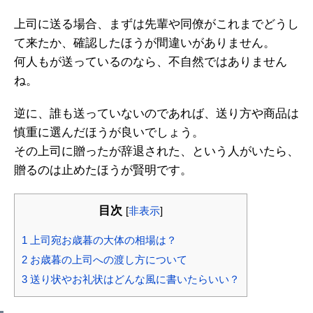
上司に送る場合、まずは先輩や同僚がこれまでどうし
て来たか、確認したほうが間違いがありません。
何人もが送っているのなら、不自然ではありません
ね。
逆に、誰も送っていないのであれば、送り方や商品は
慎重に選んだほうが良いでしょう。
その上司に贈ったが辞退された、という人がいたら、
贈るのは止めたほうが賢明です。
目次
[
非表示
]
1
上司宛お歳暮の大体の相場は？
2
お歳暮の上司への渡し方について
3
送り状やお礼状はどんな風に書いたらいい？