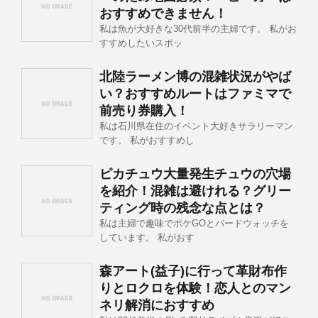
おすすめできません！
私は魚が大好きな30代前半の主婦です。 私がお
すすめしたいスポッ
北陸ラーメン博の混雑状況がやば
い？おすすめルートはファミマで
前売り券購入！
私は石川県在住のイベント大好きサラリーマン
です。 私がおすすめし
ピカチュウ大量発生チュウの穴場
を紹介！混雑は避けれる？グリー
ティング時の残念な点とは？
私は主婦で趣味でポケGOとバードウォッチを
しています。 私がおす
森アート(益子)に行って革財布作
りとロクロを体験！恋人とのマン
ネリ解消におすすめ