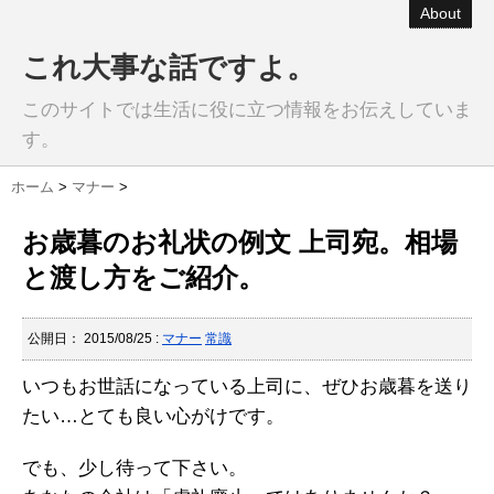
About
これ大事な話ですよ。
このサイトでは生活に役に立つ情報をお伝えしていま
す。
ホーム
>
マナー
>
お歳暮のお礼状の例文 上司宛。相場
と渡し方をご紹介。
公開日：
2015/08/25
:
マナー
常識
いつもお世話になっている上司に、ぜひお歳暮を送り
たい…とても良い心がけです。
でも、少し待って下さい。