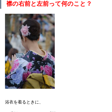
襟の右前と左前って何のこと？
浴衣を着るときに、