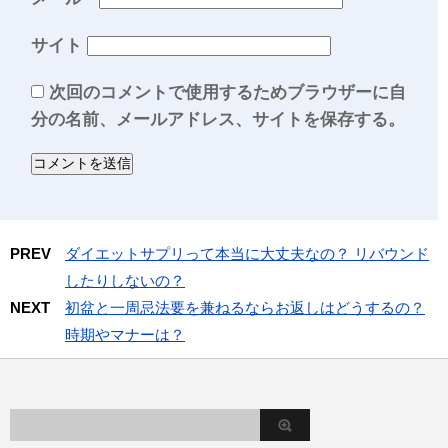
サイト
次回のコメントで使用するためブラウザーに自
分の名前、メールアドレス、サイトを保存する。
PREV
ダイエットサプリって本当に大丈夫なの？ リバウンド
したりしないの？
NEXT
初盆と一周忌法要を兼ねるならお返しはどうするの？
時期やマナーは？