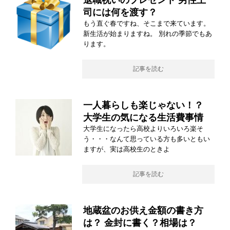
退職祝いのプレゼント 男性上
司には何を渡す？
もう直ぐ春ですね、そこまで来ています。
新生活が始まりますね。 別れの季節でもあ
ります。
記事を読む
一人暮らしも楽じゃない！？
大学生の気になる生活費事情
大学生になったら高校よりいろいろ楽そ
う・・・なんて思っている方も多いともい
ますが、実は高校生のときよ
記事を読む
地蔵盆のお供え金額の書き方
は？ 金封に書く？相場は？