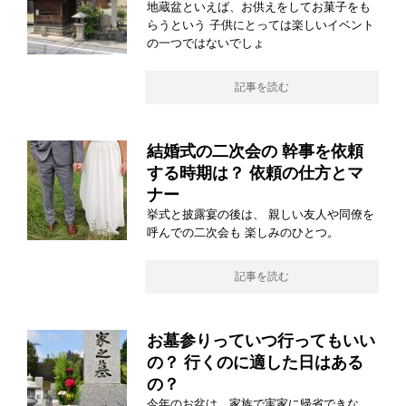
地蔵盆といえば、お供えをしてお菓子をも
らうという 子供にとっては楽しいイベント
の一つではないでしょ
記事を読む
結婚式の二次会の 幹事を依頼
する時期は？ 依頼の仕方とマ
ナー
挙式と披露宴の後は、 親しい友人や同僚を
呼んでの二次会も 楽しみのひとつ。
記事を読む
お墓参りっていつ行ってもいい
の？ 行くのに適した日はある
の？
今年のお盆は、家族で実家に帰省できな