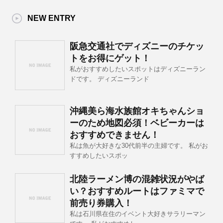
NEW ENTRY
阪急交通社でディズニーのチケッ
トをお得にゲット！
私がおすすめしたいスポットはディズニーラン
ドです。 ディズニーランド
沖縄美ら海水族館オキちゃんショ
ーのため地図必須！ベビーカーは
おすすめできません！
私は魚が大好きな30代前半の主婦です。 私がお
すすめしたいスポッ
北陸ラーメン博の混雑状況がやば
い？おすすめルートはファミマで
前売り券購入！
私は石川県在住のイベント大好きサラリーマン