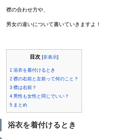
襟の合わせ方や、
男女の違いについて書いていきますよ！
目次
[
非表示
]
1
浴衣を着付けるとき
2
襟の右前と左前って何のこと？
3
襟は右前？
4
男性も女性と同じでいい？
5
まとめ
浴衣を着付けるとき