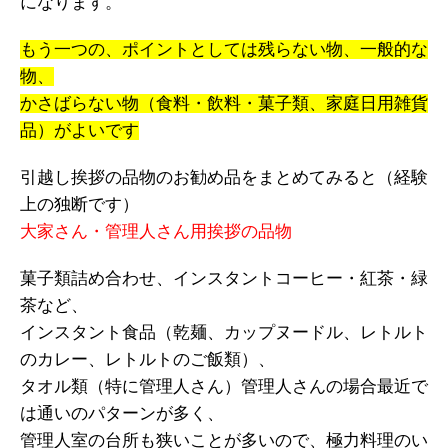
になります。
もう一つの、ポイントとしては残らない物、一般的な
物、
かさばらない物（食料・飲料・菓子類、家庭日用雑貨
品）がよいです
引越し挨拶の品物のお勧め品をまとめてみると（経験
上の独断です）
大家さん・管理人さん用挨拶の品物
菓子類詰め合わせ、インスタントコーヒー・紅茶・緑
茶など、
インスタント食品（乾麺、カップヌードル、レトルト
のカレー、レトルトのご飯類）、
タオル類（特に管理人さん）管理人さんの場合最近で
は通いのパターンが多く、
管理人室の台所も狭いことが多いので、極力料理のい