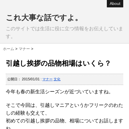
About
これ大事な話ですよ。
このサイトでは生活に役に立つ情報をお伝えしていま
す。
ホーム
>
マナー
>
引越し挨拶の品物相場はいくら？
公開日：
2015/01/31
:
マナー
文化
今年も春の新生活シーズンが近づいていますね。
そこで今回は、引越しマニアというかフリークのわた
しの経験も交えて、
初めての引越し挨拶の品物、相場についてお話します
ね。