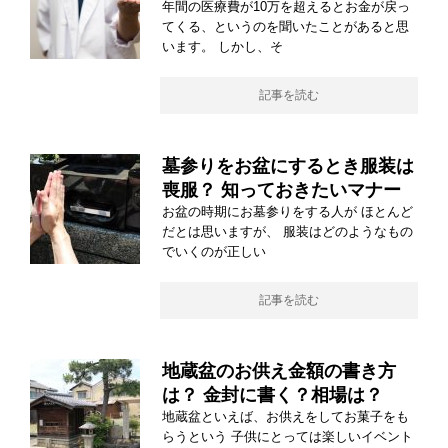
年間の医療費が10万を超えるとお金が戻っ
てくる、というのを聞いたことがあると思
います。 しかし、そ
記事を読む
墓参りをお盆にするとき服装は
喪服？ 知っておきたいマナー
お盆の時期にお墓参りをする人が ほとんど
だとは思いますが、 服装はどのようなもの
でいくのが正しい
記事を読む
地蔵盆のお供え金額の書き方
は？ 金封に書く？相場は？
地蔵盆といえば、お供えをしてお菓子をも
らうという 子供にとっては楽しいイベント