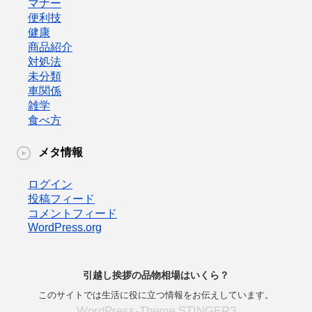
マナー
便利技
健康
商品紹介
対処法
未分類
車関係
雑学
食べ方
メタ情報
ログイン
投稿フィード
コメントフィード
WordPress.org
引越し挨拶の品物相場はいくら？
このサイトでは生活に役に立つ情報をお伝えしています。
WordPress-Theme STINGER3