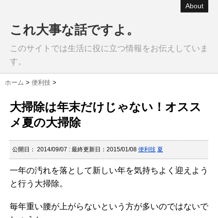
About
これ大事な話ですよ。
このサイトでは生活に役に立つ情報をお伝えしていま
す。
ホーム
>
便利技
>
大掃除は年末だけじゃない！オスス
メ夏の大掃除
公開日：
2014/09/07
: 最終更新日：2015/01/08
便利技
夏
一年の汚れを落として新しい年を気持ちよく迎えよう
と行う大掃除。
毎年重い腰が上がらないという方が多いのではないで