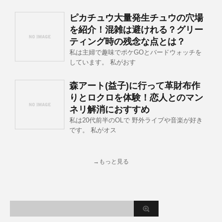
ピカチュウ大量発生チュウの穴場
を紹介！混雑は避けれる？グリー
ティング時の残念な点とは？
私は主婦で趣味でポケGOとバードウォッチを
しています。 私がおす
森アート(益子)に行って革財布作
りとロクロを体験！恋人とのマン
ネリ解消におすすめ
私は20代前半のOLで 野外ライブや音楽が好き
です。 私がオス
→もっと見る