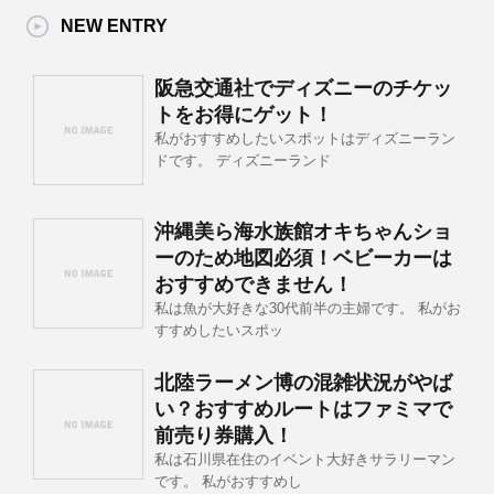
NEW ENTRY
阪急交通社でディズニーのチケッ
トをお得にゲット！
私がおすすめしたいスポットはディズニーラン
ドです。 ディズニーランド
沖縄美ら海水族館オキちゃんショ
ーのため地図必須！ベビーカーは
おすすめできません！
私は魚が大好きな30代前半の主婦です。 私がお
すすめしたいスポッ
北陸ラーメン博の混雑状況がやば
い？おすすめルートはファミマで
前売り券購入！
私は石川県在住のイベント大好きサラリーマン
です。 私がおすすめし