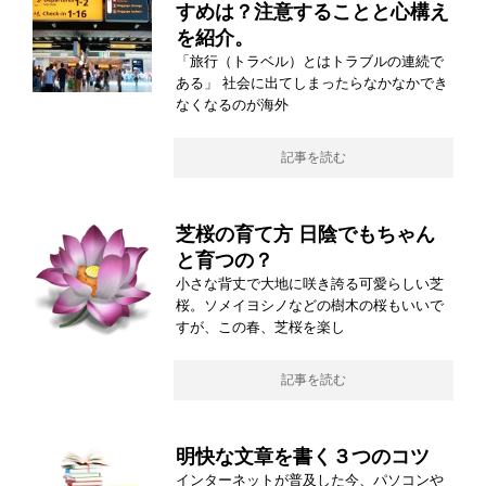
すめは？注意することと心構え
を紹介。
「旅行（トラベル）とはトラブルの連続で
ある」 社会に出てしまったらなかなかでき
なくなるのが海外
記事を読む
芝桜の育て方 日陰でもちゃん
と育つの？
小さな背丈で大地に咲き誇る可愛らしい芝
桜。ソメイヨシノなどの樹木の桜もいいで
すが、この春、芝桜を楽し
記事を読む
明快な文章を書く３つのコツ
インターネットが普及した今、パソコンや