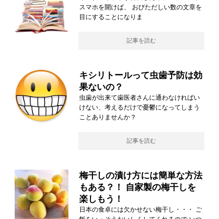
スマホを開けば、 おびただしい数の文章を
目にすることになりま
記事を読む
キシリトールって虫歯予防は効
果ないの？
虫歯が出来て歯医者さんに通わなければい
けない、考えるだけで憂鬱になってしまう
ことありませんか？
記事を読む
梅干しの漬け方には簡単な方法
もある？！ 自家製の梅干しを
楽しもう！
日本の食卓には欠かせない梅干し・・・ ご