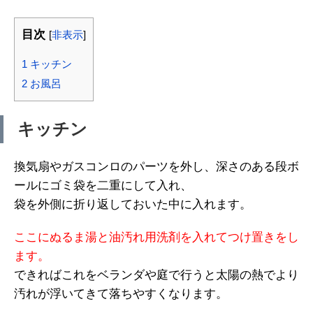
目次
[
非表示
]
1
キッチン
2
お風呂
キッチン
換気扇やガスコンロのパーツを外し、深さのある段ボ
ールにゴミ袋を二重にして入れ、
袋を外側に折り返しておいた中に入れます。
ここにぬるま湯と油汚れ用洗剤を入れてつけ置きをし
ます。
できればこれをベランダや庭で行うと太陽の熱でより
汚れが浮いてきて落ちやすくなります。