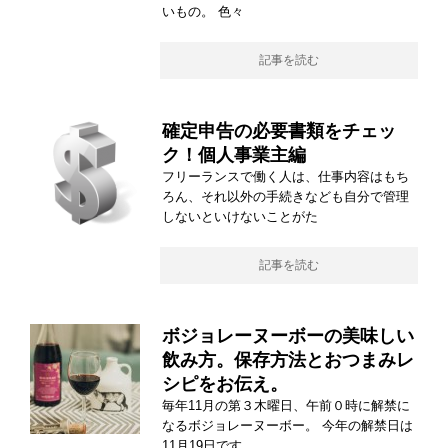
いもの。 色々
記事を読む
確定申告の必要書類をチェッ
ク！個人事業主編
フリーランスで働く人は、仕事内容はもち
ろん、それ以外の手続きなども自分で管理
しないといけないことがた
記事を読む
ボジョレーヌーボーの美味しい
飲み方。保存方法とおつまみレ
シピをお伝え。
毎年11月の第３木曜日、午前０時に解禁に
なるボジョレーヌーボー。 今年の解禁日は
11月19日です。