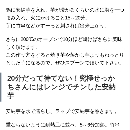
鍋に安納芋を入れ、芋が浸かるくらいの水に塩を一つ
まみ入れ、火にかけること15～20分。
芋に竹串などがすーっと刺されば出来上がり。
さらに200℃のオーブンで10分ほど焼けばさらに美味
しく頂けます。
この作り方をすると焼き芋や蒸かし芋よりもねっとり
とした芋になるので、ぜひスプーンで頂いて下さい。
20分だって待てない！究極せっか
ちさんにはレンジでチンした安納
芋
安納芋を水で濡らし、ラップで安納芋を巻きます。
重ならないように耐熱皿に並べ、5～6分加熱。竹串