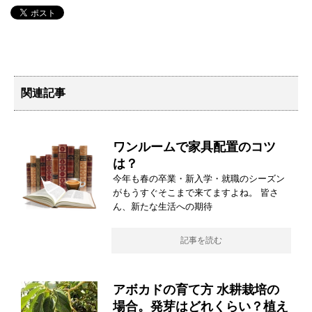
関連記事
ワンルームで家具配置のコツ
は？
今年も春の卒業・新入学・就職のシーズン
がもうすぐそこまで来てますよね。 皆さ
ん、新たな生活への期待
記事を読む
アボカドの育て方 水耕栽培の
場合。発芽はどれくらい？植え