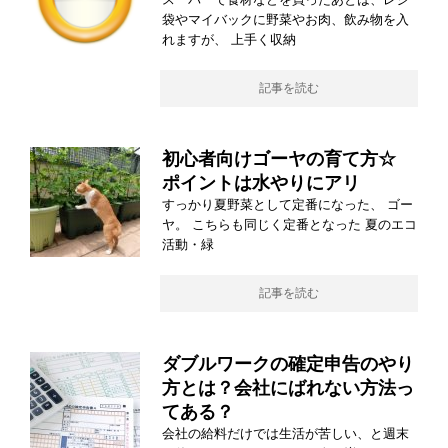
袋やマイバックに野菜やお肉、飲み物を入
れますが、 上手く収納
記事を読む
初心者向けゴーヤの育て方☆
ポイントは水やりにアリ
すっかり夏野菜として定番になった、 ゴー
ヤ。 こちらも同じく定番となった 夏のエコ
活動・緑
記事を読む
ダブルワークの確定申告のやり
方とは？会社にばれない方法っ
てある？
会社の給料だけでは生活が苦しい、と週末