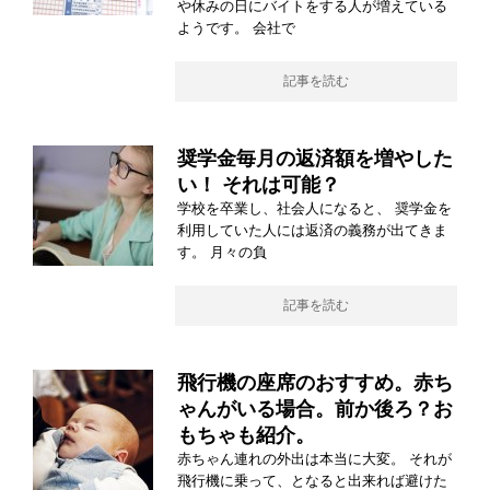
や休みの日にバイトをする人が増えている
ようです。 会社で
記事を読む
奨学金毎月の返済額を増やした
い！ それは可能？
学校を卒業し、社会人になると、 奨学金を
利用していた人には返済の義務が出てきま
す。 月々の負
記事を読む
飛行機の座席のおすすめ。赤ち
ゃんがいる場合。前か後ろ？お
もちゃも紹介。
赤ちゃん連れの外出は本当に大変。 それが
飛行機に乗って、となると出来れば避けた