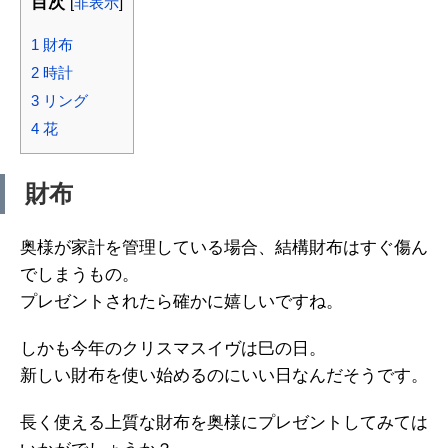
目次
[
非表示
]
1
財布
2
時計
3
リング
4
花
財布
奥様が家計を管理している場合、結構財布はすぐ傷ん
でしまうもの。
プレゼントされたら確かに嬉しいですね。
しかも今年のクリスマスイヴは巳の日。
新しい財布を使い始めるのにいい日なんだそうです。
長く使える上質な財布を奥様にプレゼントしてみては