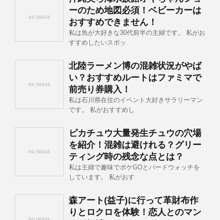
ーのため地図必須！ベビーカーは
おすすめできません！
私は魚が大好きな30代前半の主婦です。 私がお
すすめしたいスポッ
北陸ラーメン博の混雑状況がやば
い？おすすめルートはファミマで
前売り券購入！
私は石川県在住のイベント大好きサラリーマン
です。 私がおすすめし
ピカチュウ大量発生チュウの穴場
を紹介！混雑は避けれる？グリー
ティング時の残念な点とは？
私は主婦で趣味でポケGOとバードウォッチを
しています。 私がおす
森アート(益子)に行って革財布作
りとロクロを体験！恋人とのマン