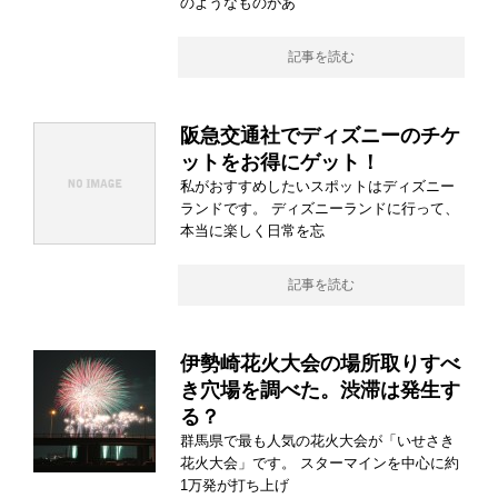
のようなものがあ
記事を読む
阪急交通社でディズニーのチケ
ットをお得にゲット！
私がおすすめしたいスポットはディズニー
ランドです。 ディズニーランドに行って、
本当に楽しく日常を忘
記事を読む
伊勢崎花火大会の場所取りすべ
き穴場を調べた。渋滞は発生す
る？
群馬県で最も人気の花火大会が「いせさき
花火大会」です。 スターマインを中心に約
1万発が打ち上げ