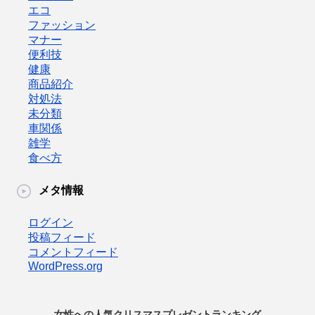
エコ
ファッション
マナー
便利技
健康
商品紹介
対処法
未分類
車関係
雑学
食べ方
メタ情報
ログイン
投稿フィード
コメントフィード
WordPress.org
女性への人気クリスマスプレゼントランキング