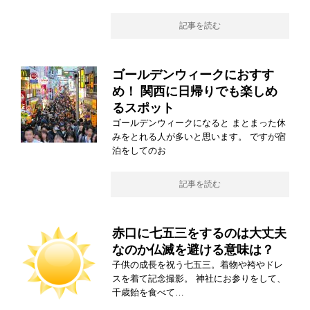
記事を読む
ゴールデンウィークにおすす
め！ 関西に日帰りでも楽しめ
るスポット
ゴールデンウィークになると まとまった休
みをとれる人が多いと思います。 ですが宿
泊をしてのお
記事を読む
赤口に七五三をするのは大丈夫
なのか仏滅を避ける意味は？
子供の成長を祝う七五三。着物や袴やドレ
スを着て記念撮影。 神社にお参りをして、
千歳飴を食べて…