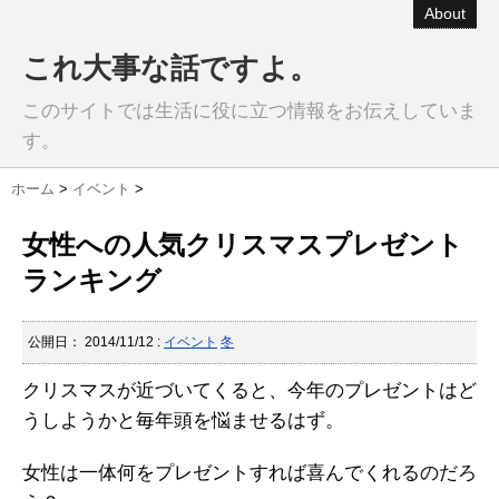
About
これ大事な話ですよ。
このサイトでは生活に役に立つ情報をお伝えしていま
す。
ホーム
>
イベント
>
女性への人気クリスマスプレゼント
ランキング
公開日：
2014/11/12
:
イベント
冬
クリスマスが近づいてくると、今年のプレゼントはど
うしようかと毎年頭を悩ませるはず。
女性は一体何をプレゼントすれば喜んでくれるのだろ