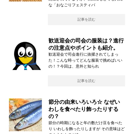
な「おなごりフェスティバ
記事を読む
歓送迎会の司会の服装は？進行
の注意点やポイントも紹介。
歓送迎会で司会進行に抜擢されてしまっ
た！こんな時ってどんな服装で挑めばいい
の！？今回は、意外と知られ
記事を読む
節分の由来いろいろ☆ なぜい
わしを食べたり飾ったりする
の？
節分の時期になると年の数だけ豆を食べた
り いわしを飾ったりしますが その意味はど