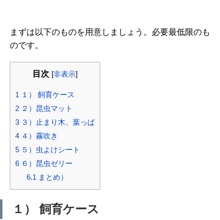
まずは以下のものを用意しましょう。必要最低限のも
のです。
目次
[
非表示
]
1
１） 飼育ケース
2
２）昆虫マット
3
３）止まり木、葉っぱ
4
４）霧吹き
5
５）虫よけシート
6
６）昆虫ゼリー
6.1
まとめ）
１） 飼育ケース