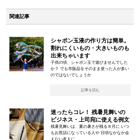
関連記事
シャボン玉液の作り方は簡単。
割れにくいもの・大きいものも
出来ちゃいます
子供の頃、シャボン玉で遊びませんでした
か？ でも市販品をそのまま使った人が多い
のではないでしょうか
記事を読む
迷ったらコレ！ 残暑見舞いの
ビジネス・上司宛に使える例文
残暑見舞いは、夏の暑さが残る８月に いつ
もお世話になっている人や 日頃なかなか会
えない友人に