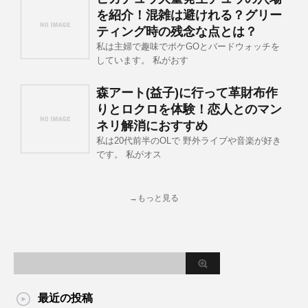
を紹介！混雑は避けれる？グリー
ティング時の残念な点とは？
私は主婦で趣味でポケGOとバードウォッチを
しています。 私がおす
森アート(益子)に行って革財布作
りとロクロを体験！恋人とのマン
ネリ解消におすすめ
私は20代前半のOLで 野外ライブや音楽が好き
です。 私がオス
→もっと見る
最近の投稿