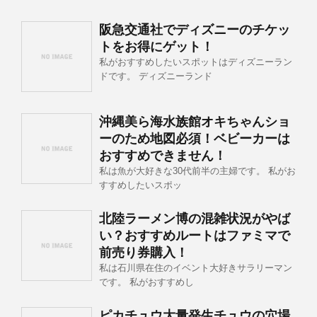
阪急交通社でディズニーのチケッ
トをお得にゲット！
私がおすすめしたいスポットはディズニーラン
ドです。 ディズニーランド
沖縄美ら海水族館オキちゃんショ
ーのため地図必須！ベビーカーは
おすすめできません！
私は魚が大好きな30代前半の主婦です。 私がお
すすめしたいスポッ
北陸ラーメン博の混雑状況がやば
い？おすすめルートはファミマで
前売り券購入！
私は石川県在住のイベント大好きサラリーマン
です。 私がおすすめし
ピカチュウ大量発生チュウの穴場