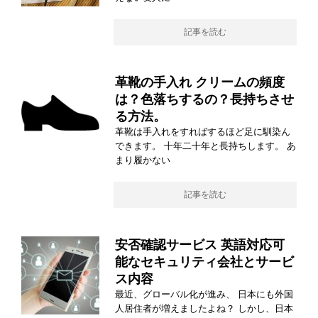
記事を読む
革靴の手入れ クリームの頻度
は？色落ちするの？長持ちさせ
る方法。
革靴は手入れをすればするほど足に馴染ん
できます。 十年二十年と長持ちします。 あ
まり履かない
記事を読む
安否確認サービス 英語対応可
能なセキュリティ会社とサービ
ス内容
最近、グローバル化が進み、 日本にも外国
人居住者が増えましたよね？ しかし、日本