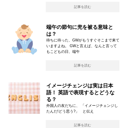
記事を読む
端午の節句に兜を被る意味と
は？
待ちに待った、GWがもうすぐそこまで来て
いますよね。 GWと言えば、なんと言って
もこどもの日、端午
記事を読む
イメージチェンジは実は日本
語！ 英語で表現するとどうな
る？
外国人の友だちに、 「イメージチェンジし
たんだ!どう思う?」 と伝え
記事を読む