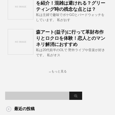
を紹介！混雑は避けれる？グリー
ティング時の残念な点とは？
私は主婦で趣味でポケGOとバードウォッチを
しています。 私がおす
森アート(益子)に行って革財布作
りとロクロを体験！恋人とのマン
ネリ解消におすすめ
私は20代前半のOLで 野外ライブや音楽が好き
です。 私がオス
→もっと見る
最近の投稿