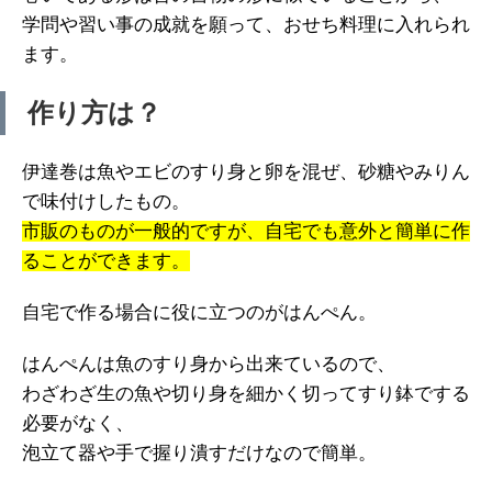
学問や習い事の成就を願って、おせち料理に入れられ
ます。
作り方は？
伊達巻は魚やエビのすり身と卵を混ぜ、砂糖やみりん
で味付けしたもの。
市販のものが一般的ですが、自宅でも意外と簡単に作
ることができます。
自宅で作る場合に役に立つのがはんぺん。
はんぺんは魚のすり身から出来ているので、
わざわざ生の魚や切り身を細かく切ってすり鉢でする
必要がなく、
泡立て器や手で握り潰すだけなので簡単。