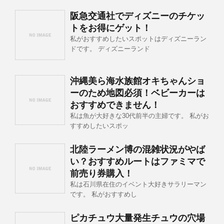
阪急交通社でディズニーのチケッ
トをお得にゲット！
私がおすすめしたいスポットはディズニーラン
ドです。 ディズニーランド
沖縄美ら海水族館オキちゃんショ
ーのため地図必須！ベビーカーは
おすすめできません！
私は魚が大好きな30代前半の主婦です。 私がお
すすめしたいスポッ
北陸ラーメン博の混雑状況がやば
い？おすすめルートはファミマで
前売り券購入！
私は石川県在住のイベント大好きサラリーマン
です。 私がおすすめし
ピカチュウ大量発生チュウの穴場