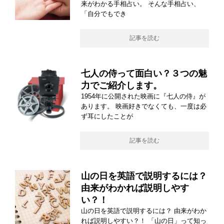
来がわかる手相占い。 そんな手相占い、
「自分でもでき
記事を読む
七人の侍って面白い？３つの魅
力でご紹介します。
1954年に公開された映画に『七人の侍』が
あります。 映画好きでなくても、一度は必
ず耳にしたことが
記事を読む
山の日を英語で説明するには？
由来がわかれば説明しやす
い？！
山の日を英語で説明するには？ 由来がわか
れば説明しやすい？！ 「山の日」って知っ