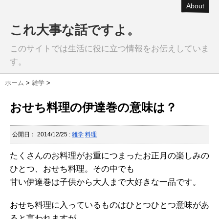
About
これ大事な話ですよ。
このサイトでは生活に役に立つ情報をお伝えしていま
す。
ホーム
>
雑学
>
おせち料理の伊達巻の意味は？
公開日：
2014/12/25
:
雑学
料理
たくさんのお料理がお重につまったお正月の楽しみの
ひとつ、おせち料理。その中でも
甘い伊達巻は子供から大人まで大好きな一品です。
おせち料理に入っているものはひとつひとつ意味があ
ると言われますが、