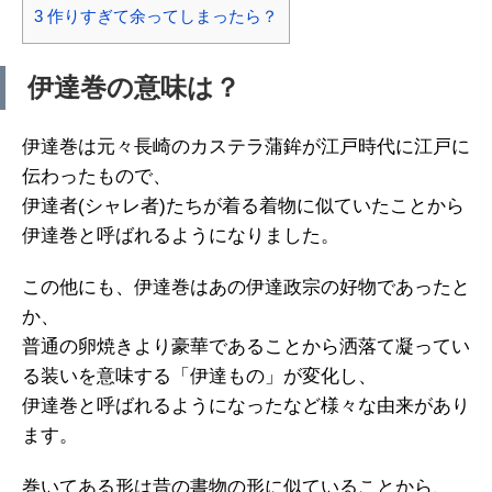
3
作りすぎて余ってしまったら？
伊達巻の意味は？
伊達巻は元々長崎のカステラ蒲鉾が江戸時代に江戸に
伝わったもので、
伊達者(シャレ者)たちが着る着物に似ていたことから
伊達巻と呼ばれるようになりました。
この他にも、伊達巻はあの伊達政宗の好物であったと
か、
普通の卵焼きより豪華であることから洒落て凝ってい
る装いを意味する「伊達もの」が変化し、
伊達巻と呼ばれるようになったなど様々な由来があり
ます。
巻いてある形は昔の書物の形に似ていることから、