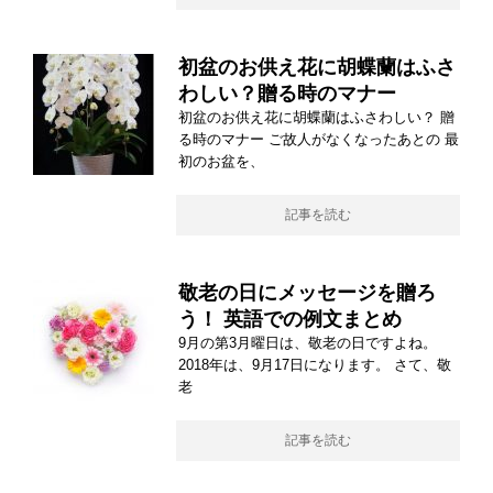
初盆のお供え花に胡蝶蘭はふさ
わしい？贈る時のマナー
初盆のお供え花に胡蝶蘭はふさわしい？ 贈
る時のマナー ご故人がなくなったあとの 最
初のお盆を、
記事を読む
敬老の日にメッセージを贈ろ
う！ 英語での例文まとめ
9月の第3月曜日は、敬老の日ですよね。
2018年は、9月17日になります。 さて、敬
老
記事を読む