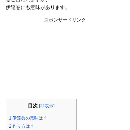
伊達巻にも意味があります。
スポンサードリンク
目次
[
非表示
]
1
伊達巻の意味は？
2
作り方は？