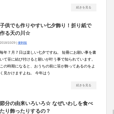
続きを見る
子供でも作りやすい七夕飾り！折り紙で
作る天の川☆
2018/10/29 |
便利技
毎年７月７日は楽しい七夕ですね。 短冊にお願い事を書
いて笹に結び付けると願いが叶う事で知られています。
この時期になると、おうちの前に笹が飾ってあるのをよ
く見かけますよね。 今年はう
続きを見る
節分の由来いろいろ☆ なぜいわしを食べ
たり飾ったりするの？