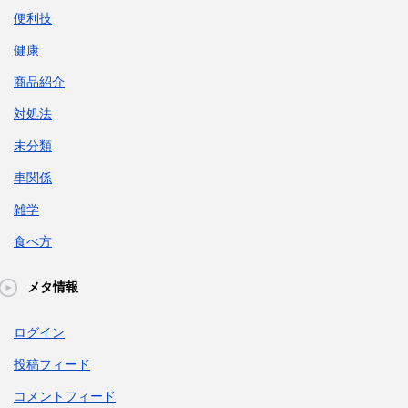
便利技
健康
商品紹介
対処法
未分類
車関係
雑学
食べ方
メタ情報
ログイン
投稿フィード
コメントフィード