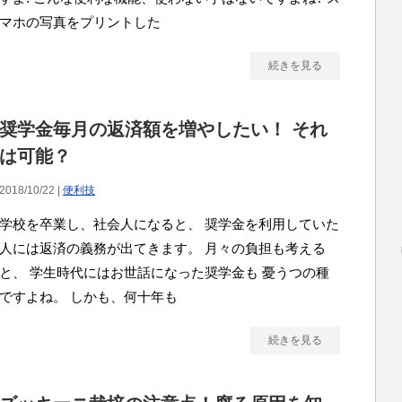
マホの写真をプリントした
続きを見る
奨学金毎月の返済額を増やしたい！ それ
は可能？
2018/10/22 |
便利技
学校を卒業し、社会人になると、 奨学金を利用していた
人には返済の義務が出てきます。 月々の負担も考える
と、 学生時代にはお世話になった奨学金も 憂うつの種
ですよね。 しかも、何十年も
続きを見る