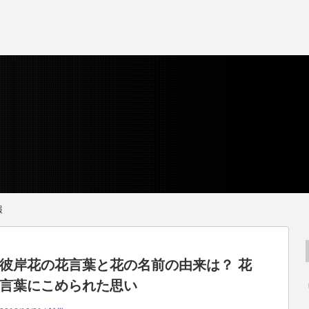
報
彼岸花の花言葉と花の名前の由来は？ 花
言葉にこめられた思い