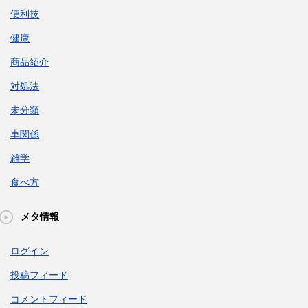
便利技
健康
商品紹介
対処法
未分類
車関係
雑学
食べ方
メタ情報
ログイン
投稿フィード
コメントフィード