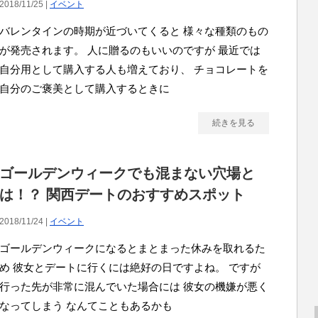
2018/11/25 |
イベント
バレンタインの時期が近づいてくると 様々な種類のもの
が発売されます。 人に贈るのもいいのですが 最近では
自分用として購入する人も増えており、 チョコレートを
自分のご褒美として購入するときに
続きを見る
ゴールデンウィークでも混まない穴場と
は！？ 関西デートのおすすめスポット
2018/11/24 |
イベント
ゴールデンウィークになるとまとまった休みを取れるた
め 彼女とデートに行くには絶好の日ですよね。 ですが
行った先が非常に混んでいた場合には 彼女の機嫌が悪く
なってしまう なんてこともあるかも