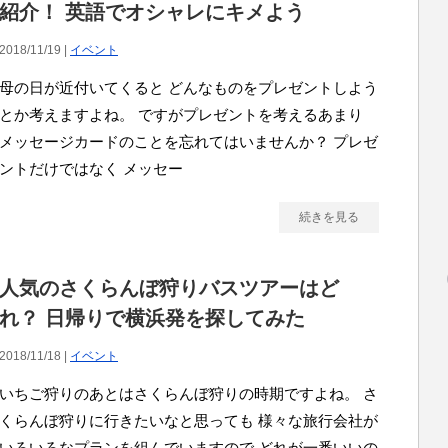
紹介！ 英語でオシャレにキメよう
2018/11/19 |
イベント
母の日が近付いてくると どんなものをプレゼントしよう
とか考えますよね。 ですがプレゼントを考えるあまり
メッセージカードのことを忘れてはいませんか？ プレゼ
ントだけではなく メッセー
続きを見る
人気のさくらんぼ狩りバスツアーはど
れ？ 日帰りで横浜発を探してみた
2018/11/18 |
イベント
いちご狩りのあとはさくらんぼ狩りの時期ですよね。 さ
くらんぼ狩りに行きたいなと思っても 様々な旅行会社が
いろいろなプランを組んでいますので どれが一番いいの