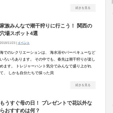
続きを見る
家族みんなで潮干狩りに行こう！ 関西の
穴場スポット4選
2018/11/23 |
イベント
海でのレクリエーションは、 海水浴やバーベキューなど
いろいろあります。 その中でも、春先は潮干狩りが楽し
めます。 トレジャーハント気分でみんなで盛り上がれ
て、 しかも自分たちで採った貝
続きを見る
もうすぐ母の日！ プレゼントで花以外な
らおすすめは何？