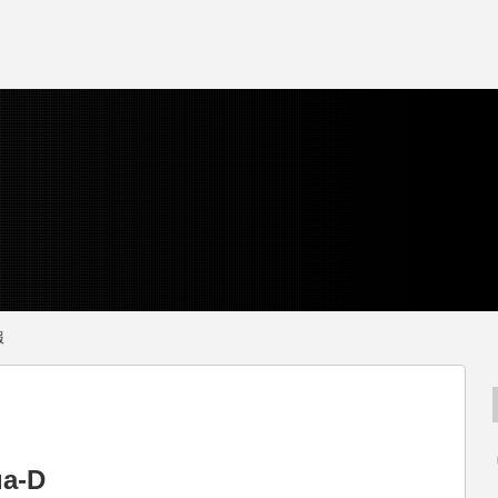
報
a-D