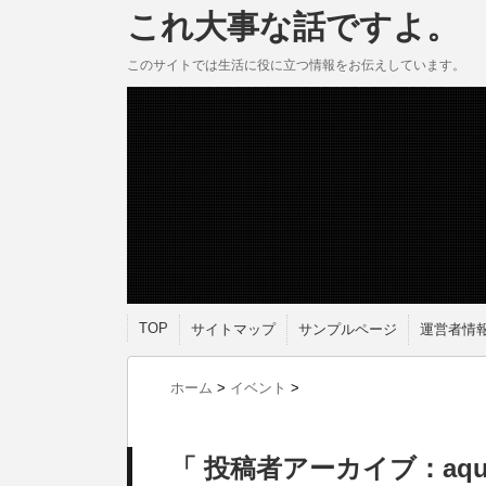
これ大事な話ですよ。
このサイトでは生活に役に立つ情報をお伝えしています。
TOP
サイトマップ
サンプルページ
運営者情
ホーム
>
イベント
>
「 投稿者アーカイブ：aqu