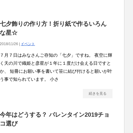
七夕飾りの作り方！折り紙で作るいろん
な星☆
2018/11/26 |
イベント
７月７日はみなさんご存知の「七夕」ですね。 夜空に輝
く天の川で織姫と彦星が１年に１度だけ会える日ですと
か、 短冊にお願い事を書いて笹に結び付けると願いが叶
う事で知られています。 小さ
続きを見る
今年はどうする？ バレンタイン2019チョ
コ選び