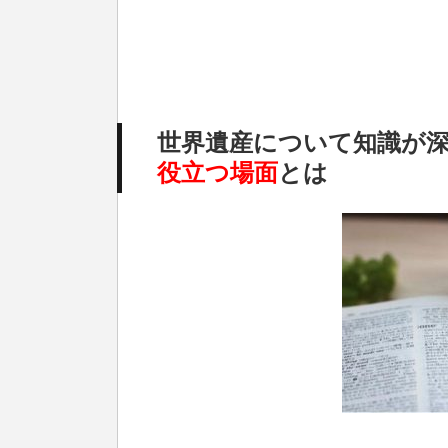
世界遺産について知識が
役立つ場面
とは