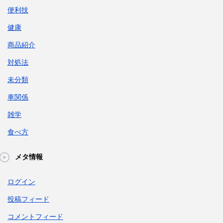
便利技
健康
商品紹介
対処法
未分類
車関係
雑学
食べ方
メタ情報
ログイン
投稿フィード
コメントフィード