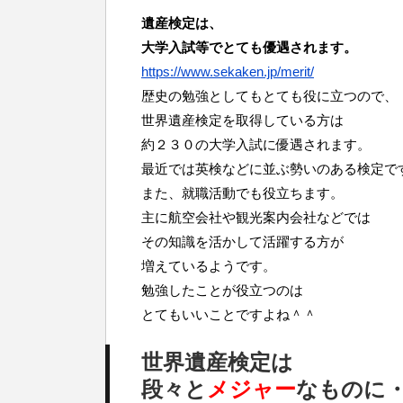
遺産検定は、
大学入試等でとても優遇されます。
https://www.sekaken.jp/merit/
歴史の勉強としてもとても役に立つので、
世界遺産検定を取得している方は
約２３０の大学入試に優遇されます。
最近では英検などに並ぶ勢いのある検定で
また、就職活動でも役立ちます。
主に航空会社や観光案内会社などでは
その知識を活かして活躍する方が
増えているようです。
勉強したことが役立つのは
とてもいいことですよね＾＾
世界遺産検定は
段々と
メジャー
なものに