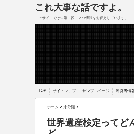
これ大事な話ですよ。
このサイトでは生活に役に立つ情報をお伝えしています。
TOP
サイトマップ
サンプルページ
運営者情
ホーム
>
未分類
>
世界遺産検定ってど
ど