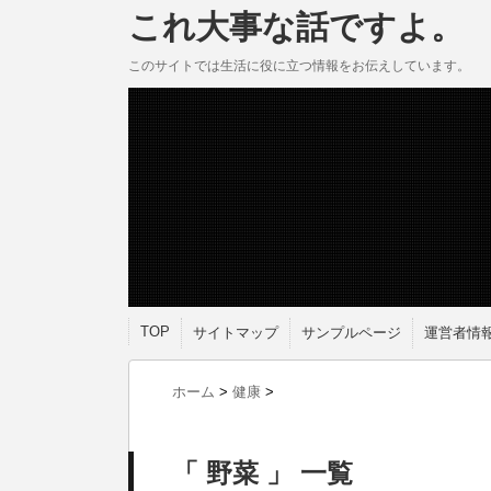
これ大事な話ですよ。
このサイトでは生活に役に立つ情報をお伝えしています。
TOP
サイトマップ
サンプルページ
運営者情
ホーム
>
健康
>
「 野菜 」 一覧