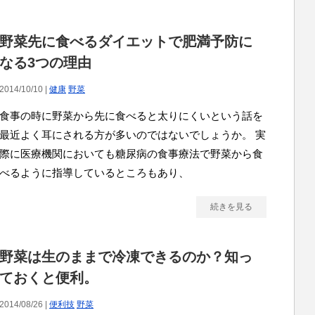
野菜先に食べるダイエットで肥満予防に
なる3つの理由
2014/10/10 |
健康
野菜
食事の時に野菜から先に食べると太りにくいという話を
最近よく耳にされる方が多いのではないでしょうか。 実
際に医療機関においても糖尿病の食事療法で野菜から食
べるように指導しているところもあり、
続きを見る
野菜は生のままで冷凍できるのか？知っ
ておくと便利。
2014/08/26 |
便利技
野菜