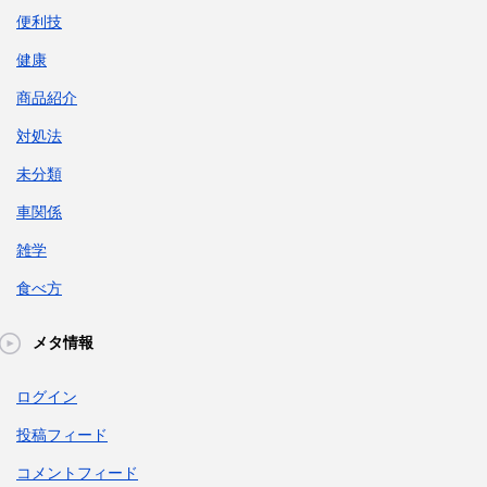
便利技
健康
商品紹介
対処法
未分類
車関係
雑学
食べ方
メタ情報
ログイン
投稿フィード
コメントフィード